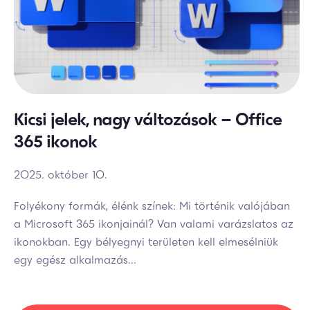
Kicsi jelek, nagy változások – Office
365 ikonok
2025. október 10.
Folyékony formák, élénk színek: Mi történik valójában
a Microsoft 365 ikonjainál? Van valami varázslatos az
ikonokban. Egy bélyegnyi területen kell elmesélniük
egy egész alkalmazás...