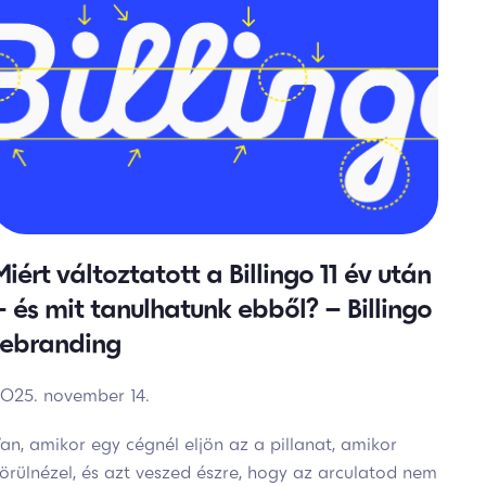
Miért változtatott a Billingo 11 év után
– és mit tanulhatunk ebből? – Billingo
rebranding
025. november 14.
an, amikor egy cégnél eljön az a pillanat, amikor
örülnézel, és azt veszed észre, hogy az arculatod nem