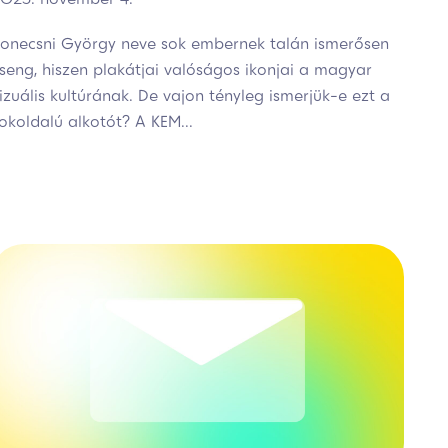
onecsni György neve sok embernek talán ismerősen
seng, hiszen plakátjai valóságos ikonjai a magyar
izuális kultúrának. De vajon tényleg ismerjük-e ezt a
okoldalú alkotót? A KEM...