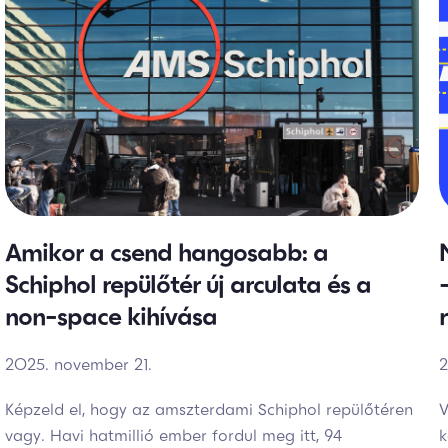
Amikor a csend hangosabb: a
Schiphol repülőtér új arculata és a
non-space kihívása
2025. november 21.
2
Képzeld el, hogy az amszterdami Schiphol repülőtéren
V
vagy. Havi hatmillió ember fordul meg itt, 94
k