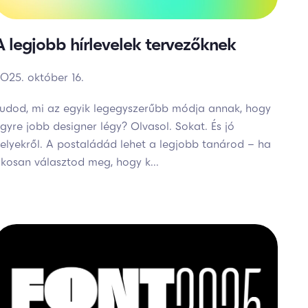
A legjobb hírlevelek tervezőknek
025. október 16.
udod, mi az egyik legegyszerűbb módja annak, hogy
gyre jobb designer légy? Olvasol. Sokat. És jó
elyekről. A postaládád lehet a legjobb tanárod – ha
kosan választod meg, hogy k...