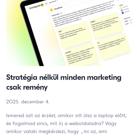
Stratégia nélkül minden marketing
csak remény
2025. december 4.
Ismered azt az érzést, amikor ott ülsz a laptop előtt,
és fogalmad sincs, mit írj a weboldaladra? Vagy
amikor valaki megkérdezi, hogy „mi az, ami