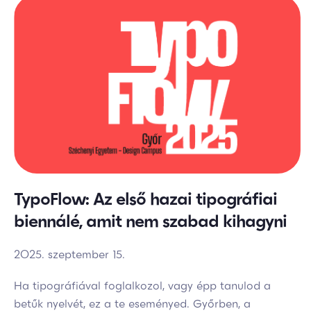
TypoFlow: Az első hazai tipográfiai
biennálé, amit nem szabad kihagyni
2025. szeptember 15.
Ha tipográfiával foglalkozol, vagy épp tanulod a
betűk nyelvét, ez a te eseményed. Győrben, a