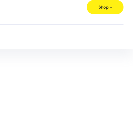
Shop »