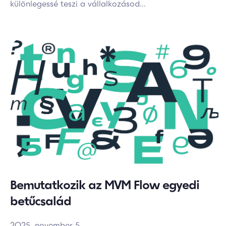
különlegessé teszi a vállalkozásod...
Bemutatkozik az MVM Flow egyedi
betűcsalád
2025. november 5.