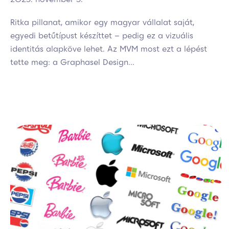
Ritka pillanat, amikor egy magyar vállalat saját,
egyedi betűtípust készíttet – pedig ez a vizuális
identitás alapköve lehet. Az MVM most ezt a lépést
tette meg: a Graphasel Design...