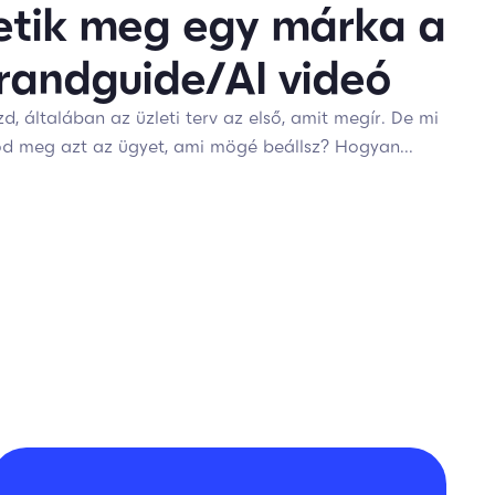
etik meg egy márka a
brandguide/AI videó
d, általában az üzleti terv az első, amit megír. De mi
d meg azt az ügyet, ami mögé beállsz? Hogyan...