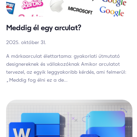
Meddig él egy arculat?
2025. október 31.
A márkaarculat élettartama: gyakorlati útmutató
designereknek és vállakozóknak Amikor arculatot
tervezel, az egyik leggyakoribb kérdés, ami felmerül:
„Meddig fog élni ez a de...