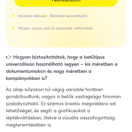
Havonta kétszer
Bármikor lemondható
Minden hónap első és harmadik csütörtökén
👉
Hogyan biztosítottátok, hogy a betűtípus
univerzálisan használható legyen – kis méretben a
dokumentumokon és nagy méretben a
kampányokban is?
Az alap súlyokon túl végig variable fontban
gondolkodtunk, vagyis a betűk vastagsága finoman
szabályozható. Ez számos kreatív megoldásra ad
lehetőséget, és segíti a grafikusokat a
léptékváltásban, illetve a vizuális visszafogottság
megteremtésében is.