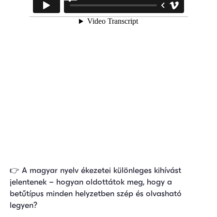
👉
A magyar nyelv ékezetei különleges kihívást
jelentenek – hogyan oldottátok meg, hogy a
betűtípus minden helyzetben szép és olvasható
legyen?