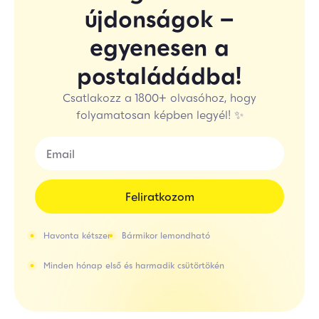
újdonságok –
egyenesen a
postaládádba!
Csatlakozz a 1800+ olvasóhoz, hogy
folyamatosan képben legyél! ✨
Feliratkozom
Havonta kétszer
Bármikor lemondható
Minden hónap első és harmadik csütörtökén