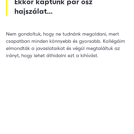
Ekkor kaptunk pár ősz
hajszálat…
Nem gondoltuk, hogy ne tudnánk megoldani, mert
csapatban minden könnyebb és gyorsabb. Kollégáim
elmondták a javaslataikat és végül megtaláltuk az
irányt, hogy lehet áthidalni ezt a kihívást.