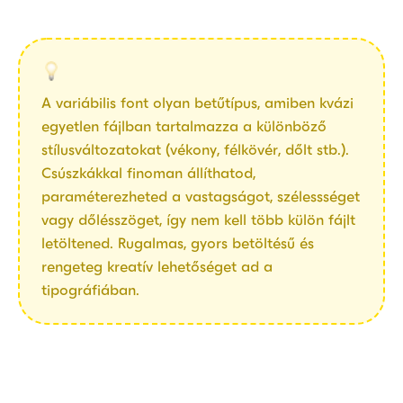
A variábilis font olyan betűtípus, amiben kvázi
egyetlen fájlban tartalmazza a különböző
stílusváltozatokat (vékony, félkövér, dőlt stb.).
Csúszkákkal finoman állíthatod,
paraméterezheted a vastagságot, szélessséget
vagy dőlésszöget, így nem kell több külön fájlt
letöltened. Rugalmas, gyors betöltésű és
rengeteg kreatív lehetőséget ad a
tipográfiában.