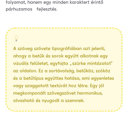
folyamat, hanem egy minden karaktert érintő
párhuzamos fejlesztés.
A szöveg szövete tipográfiában azt jelenti,
ahogy a betűk és sorok együtt alkotnak egy
vizuális felületet, egyfajta „szürke mintázatot”
az oldalon. Ez a sortávolság, betűköz, szóköz
és a betűtípus együttes hatása, ami egyenletes
vagy szaggatott textúrát hoz létre. Egy jól
megkomponált szövegszövet harmonikus,
olvasható és nyugodt a szemnek.