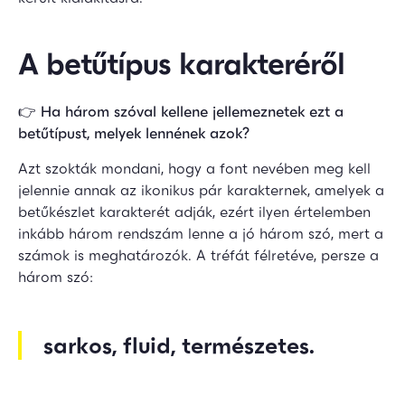
A betűtípus karakteréről
👉
Ha három szóval kellene jellemeznetek ezt a
betűtípust, melyek lennének azok?
Azt szokták mondani, hogy a font nevében meg kell
jelennie annak az ikonikus pár karakternek, amelyek a
betűkészlet karakterét adják, ezért ilyen értelemben
inkább három rendszám lenne a jó három szó, mert a
számok is meghatározók. A tréfát félretéve, persze a
három szó:
sarkos, fluid, természetes.