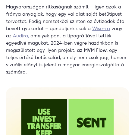
Magyarországon ritkaságnak számít – igen azok a
fránya anyagiak, hogy egy vállalat saját betűtípust
terveztet. Pedig nemzetközi szinten ez évtizedek óta
bevett gyakorlat – gondoljunk csak a
Wise-ra
vagy
az
Audira,
amelyek pont a tipográfiával tették
egyedivé magukat. 2024-ben végre hazánkban is
megszületett egy ilyen projekt:
az MVM Flow
, egy
teljes értékű betűcsalád, amely nem csak jogi, hanem
vizuális előnyt is jelent a magyar energiaszolgáltató
számára.