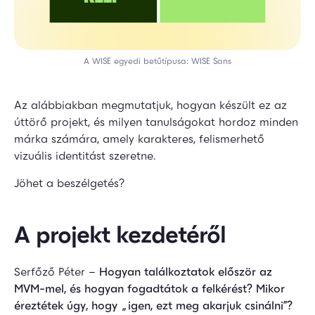
A WISE egyedi betűtípusa: WISE Sans
Az alábbiakban megmutatjuk, hogyan készült ez az
úttörő projekt, és milyen tanulságokat hordoz minden
márka számára, amely karakteres, felismerhető
vizuális identitást szeretne.
Jöhet a beszélgetés?
A projekt kezdetéről
Serfőző Péter –
Hogyan találkoztatok először az
MVM-mel, és hogyan fogadtátok a felkérést? Mikor
éreztétek úgy, hogy „igen, ezt meg akarjuk csinálni”?