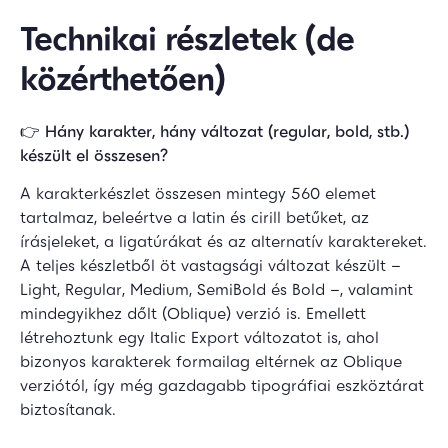
Technikai részletek (de
közérthetően)
👉
Hány karakter, hány változat (regular, bold, stb.)
készült el összesen?
A karakterkészlet összesen mintegy 560 elemet
tartalmaz, beleértve a latin és cirill betűket, az
írásjeleket, a ligatúrákat és az alternatív karaktereket.
A teljes készletből öt vastagsági változat készült –
Light, Regular, Medium, SemiBold és Bold –, valamint
mindegyikhez dőlt (Oblique) verzió is. Emellett
létrehoztunk egy Italic Export változatot is, ahol
bizonyos karakterek formailag eltérnek az Oblique
verziótól, így még gazdagabb tipográfiai eszköztárat
biztosítanak.