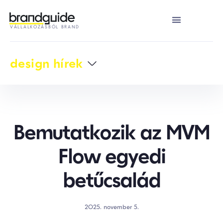
VÁLLALKOZÁSBÓL BRAND
design hírek
Bemutatkozik az MVM
Flow egyedi
betűcsalád
2025. november 5.