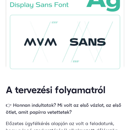
A tervezési folyamatról
👉
Honnan indultatok? Mi volt az első vázlat, az első
ötlet, amit papírra vetettetek?
Előzetes ügyfélkérés alapján az volt a feladatunk,