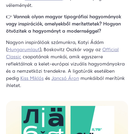
véleményét.
👉
Vannak olyan magyar tipográfiai hagyományok
vagy inspirációk, amelyekből merítettetek? Hogyan
ötvözitek a hagyományt a modernséggel?
Nagyon inspirálóak számunkra, Katyi Ádám
(
Hungarumlaut
), Boskovitz Oszkár vagy az
Official
Classic
csapatának munkái, amik egyszerre
reflektálnak a kelet-európai vizuális hagyományokra
és a nemzetközi trendekre. A ligatúrák esetében
pedig
Kiss Miklós
és
Jancsó Áron
munkáiból merítünk
ihletet.