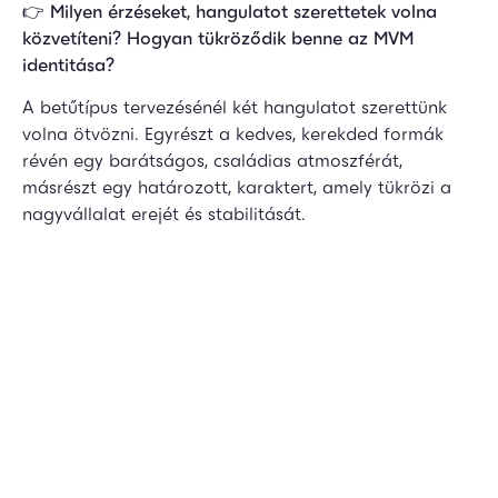
👉
Milyen érzéseket, hangulatot szerettetek volna
közvetíteni? Hogyan tükröződik benne az MVM
identitása?
A betűtípus tervezésénél két hangulatot szerettünk
volna ötvözni. Egyrészt a kedves, kerekded formák
révén egy barátságos, családias atmoszférát,
másrészt egy határozott, karaktert, amely tükrözi a
nagyvállalat erejét és stabilitását.