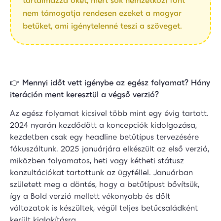
nem támogatja rendesen ezeket a magyar
betűket, ami igénytelenné teszi a szöveget.
👉
Mennyi időt vett igénybe az egész folyamat? Hány
iteráción ment keresztül a végső verzió?
Az egész folyamat kicsivel több mint egy évig tartott.
2024 nyarán kezdődött a koncepciók kidolgozása,
kezdetben csak egy headline betűtípus tervezésére
fókuszáltunk. 2025 januárjára elkészült az első verzió,
miközben folyamatos, heti vagy kétheti státusz
konzultációkat tartottunk az ügyféllel. Januárban
született meg a döntés, hogy a betűtípust bővítsük,
így a Bold verzió mellett vékonyabb és dőlt
változatok is készültek, végül teljes betűcsaládként
került kialakításra.