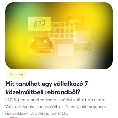
Branding
Mit tanulhat egy vállalkozó 7
közelmúltbeli rebrandből?
2025-ben rengeteg ismert márka váltott arculatot.
Volt, aki zseniálisan csinálta – és volt, aki majdnem
belerokkant. A Billingo, az ETO...