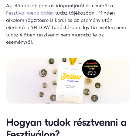
Az előadások pontos időpontjáról és címéről a
Fesztivál weboldalán
tudsz tájékozódni. Minden
alkalom rögzítésre is kerül és az esemény után
elérhető a YELLOW Tudástárban. Így ha esetleg nem
tudsz élőben résztvenni sem maradsz le az
eseményről.
Hogyan tudok résztvenni a
Fesztiválon?