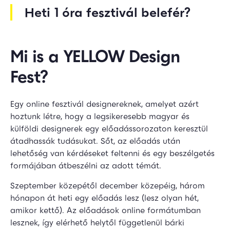
Heti 1 óra fesztivál belefér?
Mi is a YELLOW Design
Fest?
Egy online fesztivál designereknek, amelyet azért
hoztunk létre, hogy a legsikeresebb magyar és
külföldi designerek egy előadássorozaton keresztül
átadhassák tudásukat. Sőt, az előadás után
lehetőség van kérdéseket feltenni és egy beszélgetés
formájában átbeszélni az adott témát.
Szeptember közepétől december közepéig, három
hónapon át heti egy előadás lesz (lesz olyan hét,
amikor kettő). Az előadások online formátumban
lesznek, így elérhető helytől függetlenül bárki