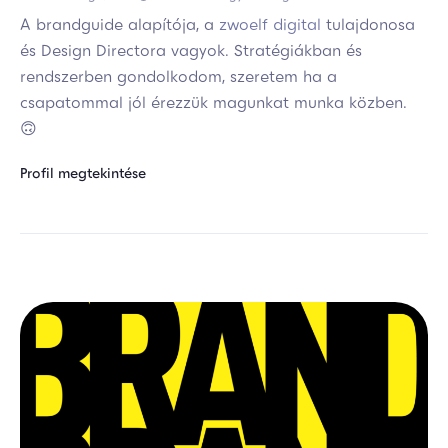
A brandguide alapítója, a
zwoelf digital
tulajdonosa
és Design Directora vagyok. Stratégiákban és
rendszerben gondolkodom, szeretem ha a
csapatommal jól érezzük magunkat munka közben.
🙃
Profil megtekintése