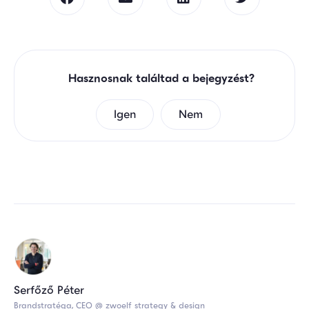
Hasznosnak találtad a bejegyzést?
Igen
Nem
Serfőző Péter
Brandstratéga, CEO @ zwoelf strategy & design