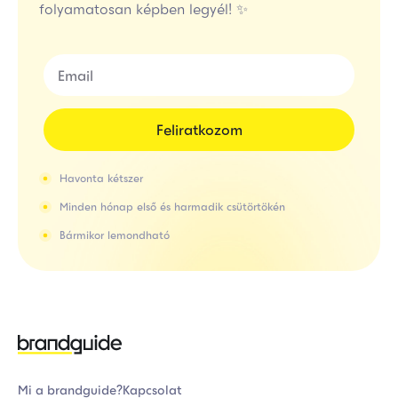
folyamatosan képben legyél! ✨
Feliratkozom
Havonta kétszer
Minden hónap első és harmadik csütörtökén
Bármikor lemondható
Mi a brandguide?
Kapcsolat