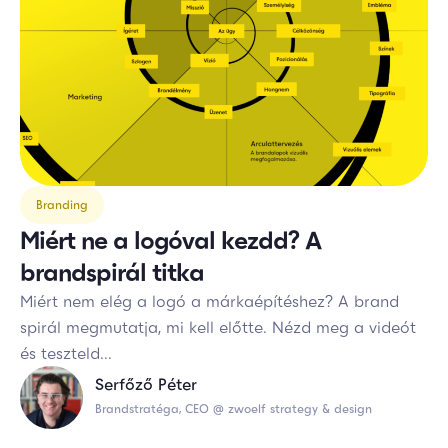
Branding
Miért ne a logóval kezdd? A
brandspirál titka
Miért nem elég a logó a márkaépítéshez? A brand
spirál megmutatja, mi kell előtte. Nézd meg a videót
és teszteld...
Serfőző Péter
Brandstratéga, CEO @ zwoelf strategy & design