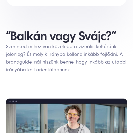
“Balkán vagy Svájc?“
Szerinted mihez van közelebb a vizuális kultúránk
jelenleg? És melyik irányba kellene inkább fejlődni. A
brandguide-nál hiszünk benne, hogy inkább az utóbbi
irányába kell orientálódnunk.