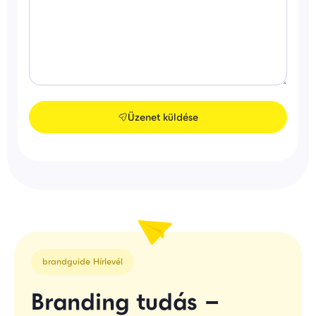
Üzenet küldése
brandguide Hírlevél
Branding tudás –