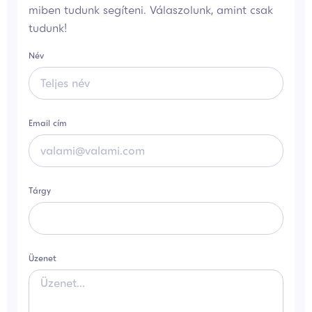
miben tudunk segíteni. Válaszolunk, amint csak
tudunk!
Név
Email cím
Tárgy
Üzenet