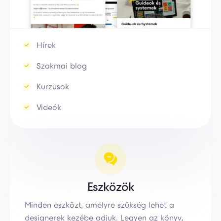
Hírek
Szakmai blog
Kurzusok
Videók
Eszközök
Minden eszközt, amelyre szükség lehet a
designerek kezébe adjuk. Legyen az könyv,