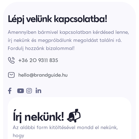
Lépj velünk kapcsolatba!
Amennyiben bármivel kapcsolatban kérdésed lenne,
írj nekünk és megpróbálunk megoldást találni rá.
Fordulj hozzánk bizalommal!
+36 20 9311 835
hello@brandguide.hu
Írj nekünk! 📬
Az alábbi form kitöltésével mondd el nekünk,
hogy