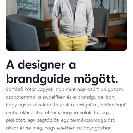
A designer a
brandguide mögött.
Serfőző Péter vagyok, nap mint nap azért dolgozom
csapatommal a zwoelfben és a brandguide-ban,
hogy egyre közelebb hozzuk a designt a „hétköznapi”
emberekhez. Szeretném, hogyha valaki lát egy
plakátot, egy cégtáblát, egy termékcsomagolást,
akkor értse meg, hogy ezekben az anyagokban