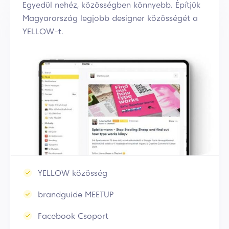
Egyedül nehéz, közösségben könnyebb. Építjük
Magyarország legjobb designer közösségét a
YELLOW-t.
YELLOW közösség
brandguide MEETUP
Facebook Csoport