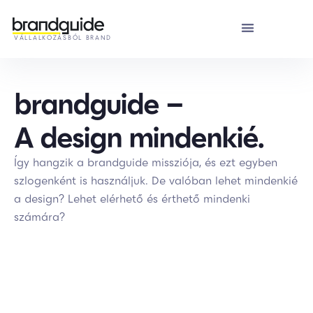
VÁLLALKOZÁSBÓL BRAND
brandguide –
A design mindenkié.
Így hangzik a brandguide missziója, és ezt egyben
szlogenként is használjuk. De valóban lehet mindenkié
a design? Lehet elérhető és érthető mindenki
számára?