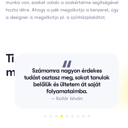
munka van, ezeket valaki a szakértelme segítségével
hozta létre. Ahogy a pék megalkotja a kenyeret, úgy
a designer is megalkotja pl. a színházplakátot.
Ti
mondtátok.
Számomra nagyon érdekes
tudást osztasz meg, sokat tanulok
belőlük és ültetem át saját
folyamataimba.
— Kollár István