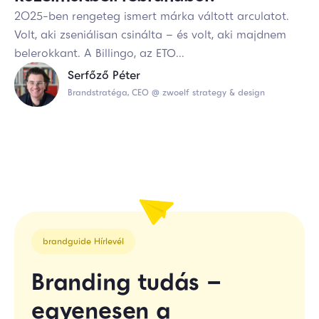
2025-ben rengeteg ismert márka váltott arculatot.
Volt, aki zseniálisan csinálta – és volt, aki majdnem
belerokkant. A Billingo, az ETO...
Serfőző Péter
Brandstratéga, CEO @ zwoelf strategy & design
brandguide Hírlevél
Branding tudás –
egyenesen a