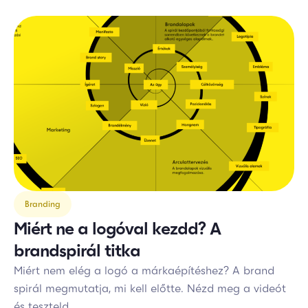
Branding
Miért ne a logóval kezdd? A
brandspirál titka
Miért nem elég a logó a márkaépítéshez? A brand
spirál megmutatja, mi kell előtte. Nézd meg a videót
és teszteld...