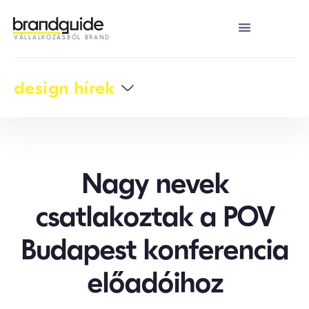
VÁLLALKOZÁSBÓL BRAND
design hírek
Nagy nevek
csatlakoztak a POV
Budapest konferencia
előadóihoz