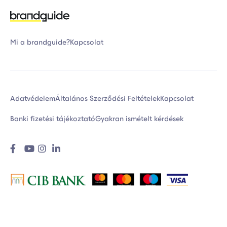
Mi a brandguide?
Kapcsolat
Adatvédelem
Általános Szerződési Feltételek
Kapcsolat
Banki fizetési tájékoztató
Gyakran ismételt kérdések