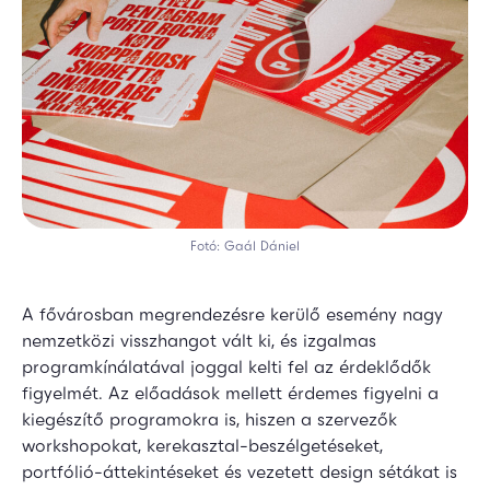
Fotó: Gaál Dániel
A fővárosban megrendezésre kerülő esemény nagy
nemzetközi visszhangot vált ki, és izgalmas
programkínálatával joggal kelti fel az érdeklődők
figyelmét. Az előadások mellett érdemes figyelni a
kiegészítő programokra is, hiszen a szervezők
workshopokat, kerekasztal-beszélgetéseket,
portfólió-áttekintéseket és vezetett design sétákat is