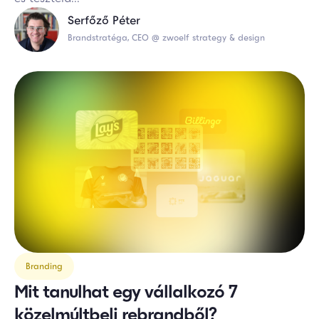
Serfőző Péter
Brandstratéga, CEO @ zwoelf strategy & design
Branding
Mit tanulhat egy vállalkozó 7
közelmúltbeli rebrandből?