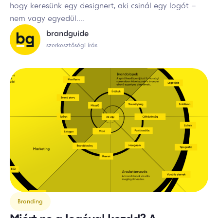
hogy keresünk egy designert, aki csinál egy logót –
nem vagy egyedül....
brandguide
szerkesztőségi írás
Branding