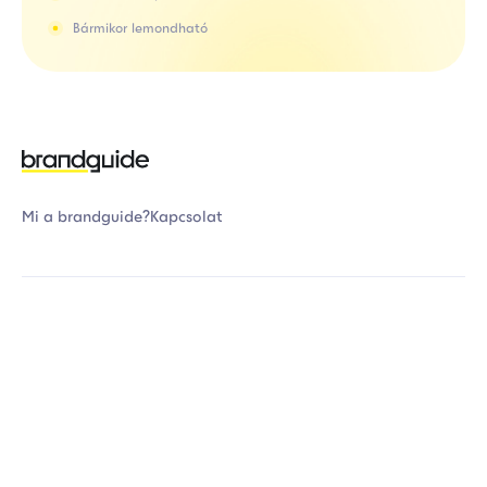
Bármikor lemondható
Mi a brandguide?
Kapcsolat
Adatvédelem
Általános Szerződési Feltételek
Kapcsolat
Banki fizetési tájékoztató
Gyakran ismételt kérdések