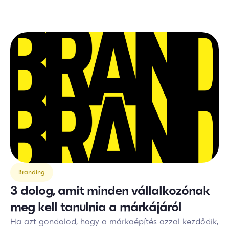
Branding
3 dolog, amit minden vállalkozónak
meg kell tanulnia a márkájáról
Ha azt gondolod, hogy a márkaépítés azzal kezdődik,