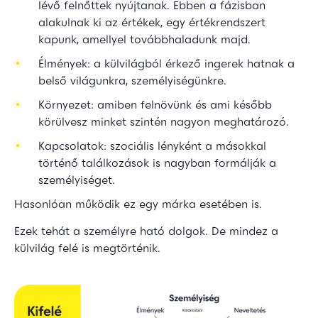
lévő felnőttek nyújtanak. Ebben a fázisban
alakulnak ki az értékek, egy értékrendszert
kapunk, amellyel továbbhaladunk majd.
Élmények: a külvilágból érkező ingerek hatnak a
belső világunkra, személyiségünkre.
Környezet: amiben felnövünk és ami később
körülvesz minket szintén nagyon meghatározó.
Kapcsolatok: szociális lényként a másokkal
történő találkozások is nagyban formálják a
személyiséget.
Hasonlóan működik ez egy márka esetében is.
Ezek tehát a személyre ható dolgok. De mindez a
külvilág felé is megtörténik.