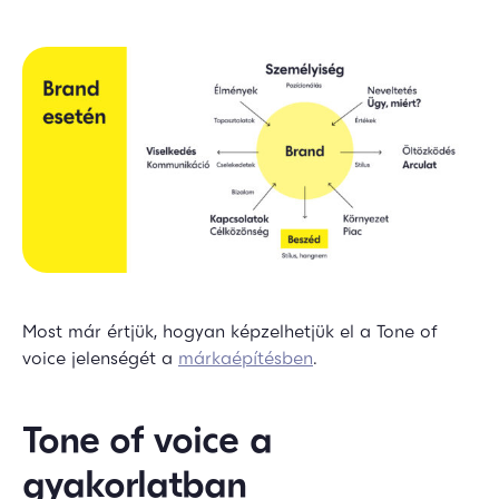
Most már értjük, hogyan képzelhetjük el a Tone of
voice jelenségét a
márkaépítésben
.
Tone of voice a
gyakorlatban