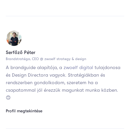
Serfőző Péter
Brandstratéga, CEO @ zwoelf strategy & design
A brandguide alapítója, a
zwoelf digital
tulajdonosa
és Design Directora vagyok. Stratégiákban és
rendszerben gondolkodom, szeretem ha a
csapatommal jól érezzük magunkat munka közben.
🙃
Profil megtekintése