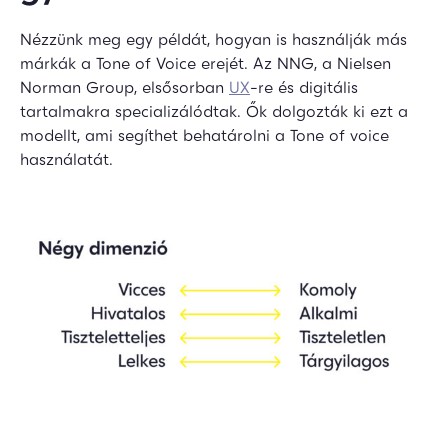
Nézzünk meg egy példát, hogyan is használják más
márkák a Tone of Voice erejét. Az NNG, a Nielsen
Norman Group, elsősorban
UX
-re és digitális
tartalmakra specializálódtak. Ők dolgozták ki ezt a
modellt, ami segíthet behatárolni a Tone of voice
használatát.