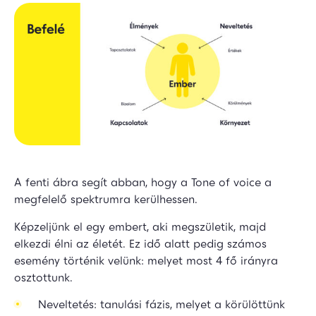
A fenti ábra segít abban, hogy a Tone of voice a
megfelelő spektrumra kerülhessen.
Képzeljünk el egy embert, aki megszületik, majd
elkezdi élni az életét. Ez idő alatt pedig számos
esemény történik velünk: melyet most 4 fő irányra
osztottunk.
Neveltetés: tanulási fázis, melyet a körülöttünk