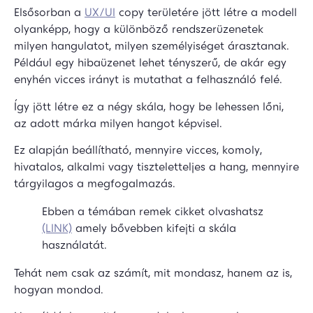
Elsősorban a
UX/UI
copy területére jött létre a modell
olyanképp, hogy a különböző rendszerüzenetek
milyen hangulatot, milyen személyiséget árasztanak.
Például egy hibaüzenet lehet tényszerű, de akár egy
enyhén vicces irányt is mutathat a felhasználó felé.
Így jött létre ez a négy skála, hogy be lehessen lőni,
az adott márka milyen hangot képvisel.
Ez alapján beállítható, mennyire vicces, komoly,
hivatalos, alkalmi vagy tiszteletteljes a hang, mennyire
tárgyilagos a megfogalmazás.
Ebben a témában remek cikket olvashatsz
(LINK)
amely bővebben kifejti a skála
használatát.
Tehát nem csak az számít, mit mondasz, hanem az is,
hogyan mondod.