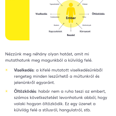
Nézzünk meg néhány olyan hatást, amit mi
mutathatunk meg magunkból a külvilág felé.
Viselkedés
: a kifelé mutatott viselkedésünkből
rengeteg minden leszűrhető a múltunkról és
jelenünkről egyaránt.
Öltözködés
: habár nem a ruha teszi az embert,
számos következtetést levonhatunk abból, hogy
valaki hogyan öltözködik. Ez egy üzenet a
külvilág felé a stílusról, hangulatról, stb.