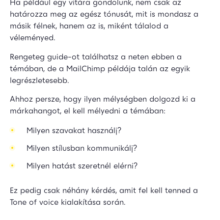
Ha például egy vitára gondolunk, nem csak az
határozza meg az egész tónusát, mit is mondasz a
másik félnek, hanem az is, miként tálalod a
véleményed.
Rengeteg guide-ot találhatsz a neten ebben a
témában, de a MailChimp példája talán az egyik
legrészletesebb.
Ahhoz persze, hogy ilyen mélységben dolgozd ki a
márkahangot, el kell mélyedni a témában:
Milyen szavakat használj?
Milyen stílusban kommunikálj?
Milyen hatást szeretnél elérni?
Ez pedig csak néhány kérdés, amit fel kell tenned a
Tone of voice kialakítása során.