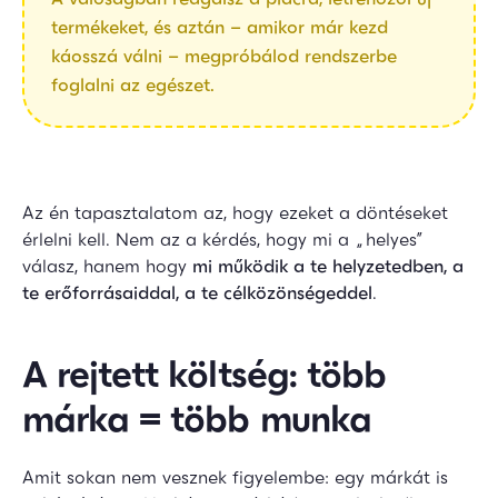
termékeket, és aztán – amikor már kezd
káosszá válni – megpróbálod rendszerbe
foglalni az egészet.
Az én tapasztalatom az, hogy ezeket a döntéseket
érlelni kell. Nem az a kérdés, hogy mi a „helyes”
válasz, hanem hogy
mi működik a te helyzetedben, a
te erőforrásaiddal, a te célközönségeddel
.
A rejtett költség: több
márka = több munka
Amit sokan nem vesznek figyelembe: egy márkát is