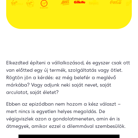
Elkezdted építeni a vállalkozásod, és egyszer csak ott
van előtted egy új termék, szolgáltatás vagy ötlet.
Rögtön jön a kérdés: ez még belefér a meglévő
márkába? Vagy adjunk neki saját nevet, saját
arculatot, saját életet?
Ebben az epizódban nem hozom a kész választ –
mert nincs is egyetlen helyes megoldás. De
végigviszlek azon a gondolatmeneten, amin én is
átmegyek, amikor ezzel a dilemmával szembesülök.