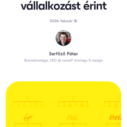
vállalkozást érint
2026. február 18.
Serfőző Péter
Brandstratéga, CEO @ zwoelf strategy & design