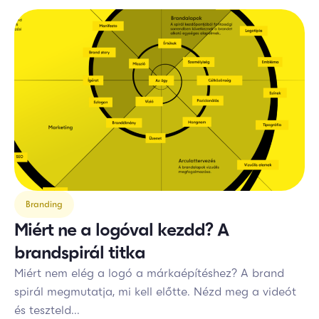
Branding
Miért ne a logóval kezdd? A
brandspirál titka
Miért nem elég a logó a márkaépítéshez? A brand
spirál megmutatja, mi kell előtte. Nézd meg a videót
és teszteld...