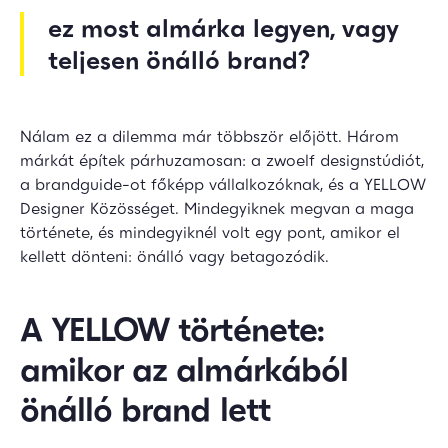
ez most almárka legyen, vagy
teljesen önálló brand?
Nálam ez a dilemma már többször előjött. Három
márkát építek párhuzamosan: a zwoelf designstúdiót,
a brandguide-ot főképp vállalkozóknak, és a YELLOW
Designer Közösséget. Mindegyiknek megvan a maga
története, és mindegyiknél volt egy pont, amikor el
kellett dönteni: önálló vagy betagozódik.
A YELLOW története:
amikor az almárkából
önálló brand lett