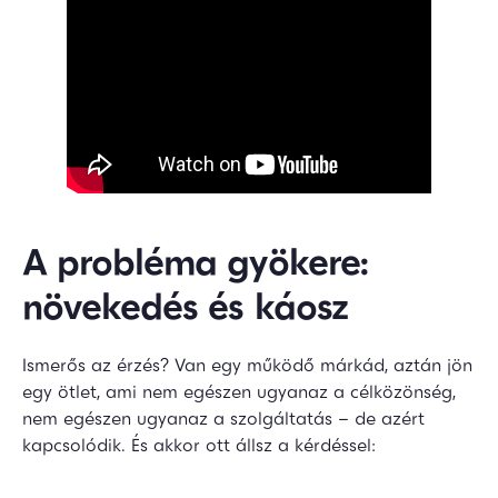
A probléma gyökere:
növekedés és káosz
Ismerős az érzés? Van egy működő márkád, aztán jön
egy ötlet, ami nem egészen ugyanaz a célközönség,
nem egészen ugyanaz a szolgáltatás – de azért
kapcsolódik. És akkor ott állsz a kérdéssel: