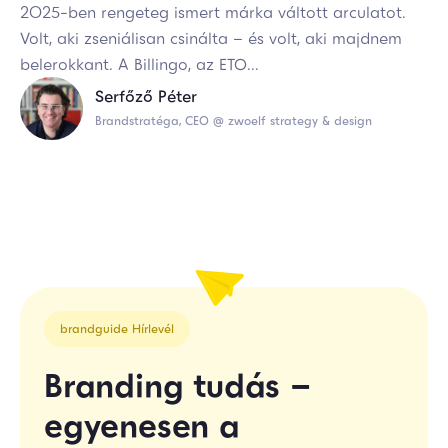
2025-ben rengeteg ismert márka váltott arculatot.
Volt, aki zseniálisan csinálta – és volt, aki majdnem
belerokkant. A Billingo, az ETO...
Serfőző Péter
Brandstratéga, CEO @ zwoelf strategy & design
brandguide Hírlevél
Branding tudás –
egyenesen a