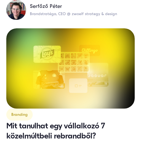
Serfőző Péter
Brandstratéga, CEO @ zwoelf strategy & design
Branding
Mit tanulhat egy vállalkozó 7
közelmúltbeli rebrandből?