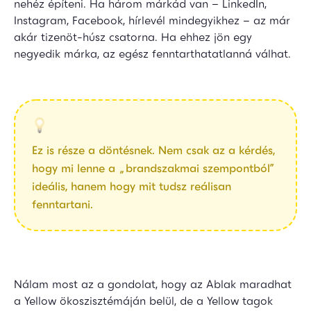
nehéz építeni. Ha három márkád van – LinkedIn,
Instagram, Facebook, hírlevél mindegyikhez – az már
akár tizenöt-húsz csatorna. Ha ehhez jön egy
negyedik márka, az egész fenntarthatatlanná válhat.
Ez is része a döntésnek. Nem csak az a kérdés,
hogy mi lenne a „brandszakmai szempontból”
ideális, hanem hogy mit tudsz reálisan
fenntartani.
Nálam most az a gondolat, hogy az Ablak maradhat
a Yellow ökoszisztémáján belül, de a Yellow tagok