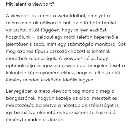
Mit jelent a viewport?
A viewport az a rész a weboldalból, amelyet a
felhasználó aktuálisan láthat. Ez a látható terület
változhat attól függően, hogy milyen eszközt
használunk – például egy mobiltelefon képernyője
jelentősen kisebb, mint egy számítógép monitora. Sőt,
még azonos típusú eszközök között is lehetnek
méretbeli különbségek. A viewport célja, hogy
optimalizálja és igazítsa a weboldal megjelenítését a
különféle képernyőméretekhez, hogy a felhasználói
élmény minden eszközön ideális legyen.
Lényegében a meta viewport tag mondja meg a
böngészőnek, hogyan kezelje az oldal méreteit és
méretezését, beleértve a nézetablak szélességét is,
így biztosítva elérhető és konzisztens felhasználói
élményt minden eszközön.