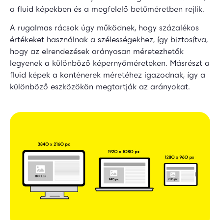
a fluid képekben és a megfelelő betűméretben rejlik.
A rugalmas rácsok úgy működnek, hogy százalékos
értékeket használnak a szélességekhez, így biztosítva,
hogy az elrendezések arányosan méretezhetők
legyenek a különböző képernyőméreteken. Másrészt a
fluid képek a konténerek méretéhez igazodnak, így a
különböző eszközökön megtartják az arányokat.