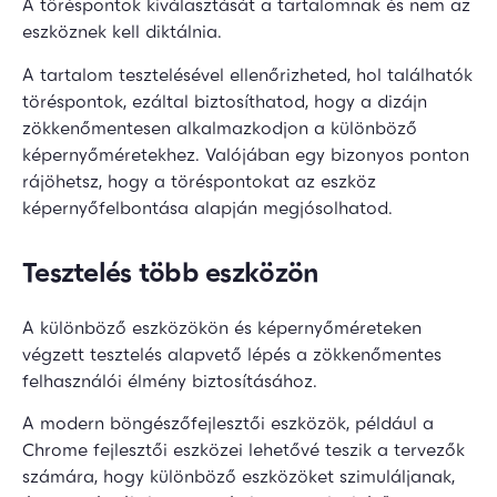
A töréspontok kiválasztását a tartalomnak és nem az
eszköznek kell diktálnia.
A tartalom tesztelésével ellenőrizheted, hol találhatók
töréspontok, ezáltal biztosíthatod, hogy a dizájn
zökkenőmentesen alkalmazkodjon a különböző
képernyőméretekhez. Valójában egy bizonyos ponton
rájöhetsz, hogy a töréspontokat az eszköz
képernyőfelbontása alapján megjósolhatod.
Tesztelés több eszközön
A különböző eszközökön és képernyőméreteken
végzett tesztelés alapvető lépés a zökkenőmentes
felhasználói élmény biztosításához.
A modern böngészőfejlesztői eszközök, például a
Chrome fejlesztői eszközei lehetővé teszik a tervezők
számára, hogy különböző eszközöket szimuláljanak,