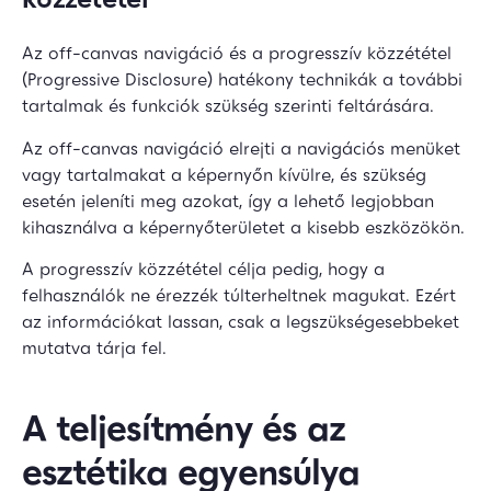
Az off-canvas navigáció és a progresszív közzététel
(Progressive Disclosure) hatékony technikák a további
tartalmak és funkciók szükség szerinti feltárására.
Az off-canvas navigáció elrejti a navigációs menüket
vagy tartalmakat a képernyőn kívülre, és szükség
esetén jeleníti meg azokat, így a lehető legjobban
kihasználva a képernyőterületet a kisebb eszközökön.
A progresszív közzététel célja pedig, hogy a
felhasználók ne érezzék túlterheltnek magukat. Ezért
az információkat lassan, csak a legszükségesebbeket
mutatva tárja fel.
A teljesítmény és az
esztétika egyensúlya