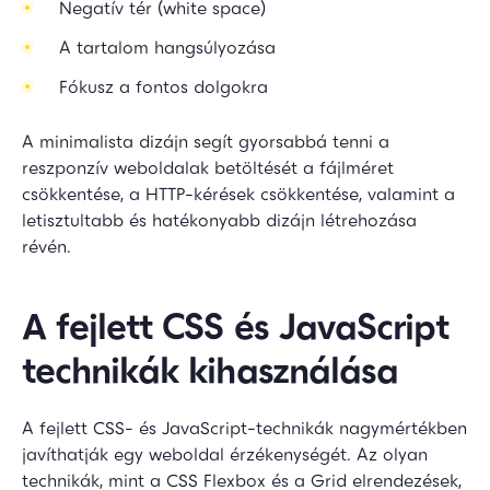
Negatív tér (white space)
A tartalom hangsúlyozása
Fókusz a fontos dolgokra
A minimalista dizájn segít gyorsabbá tenni a
reszponzív weboldalak betöltését a fájlméret
csökkentése, a HTTP-kérések csökkentése, valamint a
letisztultabb és hatékonyabb dizájn létrehozása
révén.
A fejlett CSS és JavaScript
technikák kihasználása
A fejlett CSS- és JavaScript-technikák nagymértékben
javíthatják egy weboldal érzékenységét. Az olyan
technikák, mint a CSS Flexbox és a Grid elrendezések,