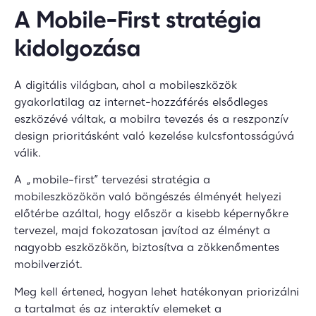
A Mobile-First stratégia
kidolgozása
A digitális világban, ahol a mobileszközök
gyakorlatilag az internet-hozzáférés elsődleges
eszközévé váltak, a mobilra tevezés és a reszponzív
design prioritásként való kezelése kulcsfontosságúvá
válik.
A „mobile-first” tervezési stratégia a
mobileszközökön való böngészés élményét helyezi
előtérbe azáltal, hogy először a kisebb képernyőkre
tervezel, majd fokozatosan javítod az élményt a
nagyobb eszközökön, biztosítva a zökkenőmentes
mobilverziót.
Meg kell értened, hogyan lehet hatékonyan priorizálni
a tartalmat és az interaktív elemeket a