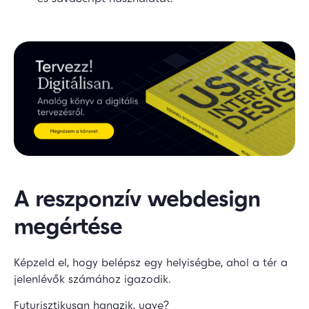
A reszponzív webdesign
megértése
Képzeld el, hogy belépsz egy helyiségbe, ahol a tér a
jelenlévők számához igazodik.
Futurisztikusan hangzik, ugye?