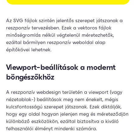
Az SVG fájlok szintén jelentős szerepet játszanak a
reszponzív tervezésben. Ezek a vektoros fájlok
minőségromlás nélkül végtelenül méretezhetők,
ezáltal bármilyen reszponzív weboldal alap
építőkövei lehetnek.
Viewport-beállítások a modernt
böngészőkhöz
A reszponzív webdesign területén a viewport (vagy
nézetablak-) beállítások meg nem énekelt, mégis
kulcsfontosságú szerepet játszanak. Ezek diktálják,
hogy egy oldal hogyan jelenjen meg és méreteződjön
különböző eszközökön, ezáltal biztosítva a kiváló
felhasználói élményt mindenki számára.