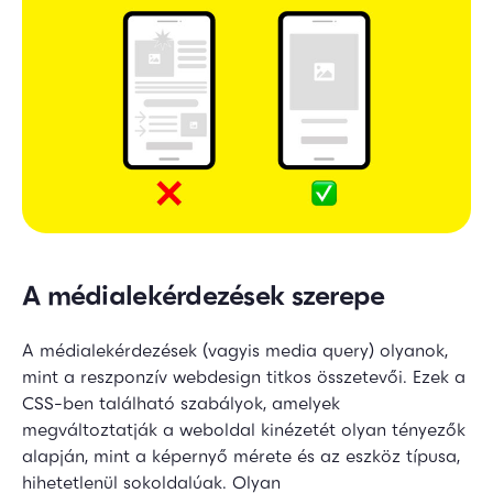
A médialekérdezések szerepe
A médialekérdezések (vagyis media query) olyanok,
mint a reszponzív webdesign titkos összetevői. Ezek a
CSS-ben található szabályok, amelyek
megváltoztatják a weboldal kinézetét olyan tényezők
alapján, mint a képernyő mérete és az eszköz típusa,
hihetetlenül sokoldalúak. Olyan