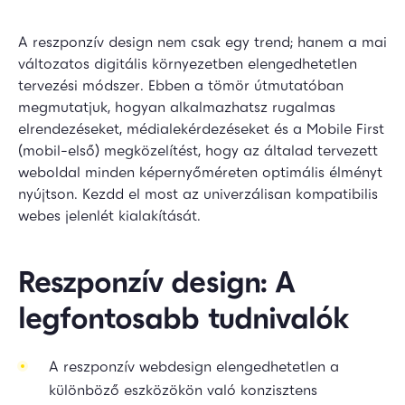
A reszponzív design nem csak egy trend; hanem a mai
változatos digitális környezetben elengedhetetlen
tervezési módszer. Ebben a tömör útmutatóban
megmutatjuk, hogyan alkalmazhatsz rugalmas
elrendezéseket, médialekérdezéseket és a Mobile First
(mobil-első) megközelítést, hogy az általad tervezett
weboldal minden képernyőméreten optimális élményt
nyújtson. Kezdd el most az univerzálisan kompatibilis
webes jelenlét kialakítását.
Reszponzív design: A
legfontosabb tudnivalók
A reszponzív webdesign elengedhetetlen a
különböző eszközökön való konzisztens