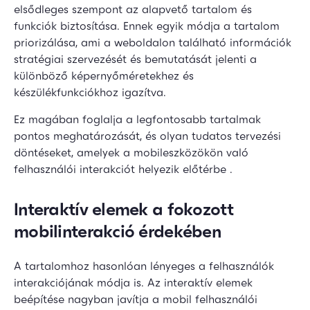
elsődleges szempont az alapvető tartalom és
funkciók biztosítása. Ennek egyik módja a tartalom
priorizálása, ami a weboldalon található információk
stratégiai szervezését és bemutatását jelenti a
különböző képernyőméretekhez és
készülékfunkciókhoz igazítva.
Ez magában foglalja a legfontosabb tartalmak
pontos meghatározását, és olyan tudatos tervezési
döntéseket, amelyek a mobileszközökön való
felhasználói interakciót helyezik előtérbe .
Interaktív elemek a fokozott
mobilinterakció érdekében
A tartalomhoz hasonlóan lényeges a felhasználók
interakciójának módja is. Az interaktív elemek
beépítése nagyban javítja a mobil felhasználói