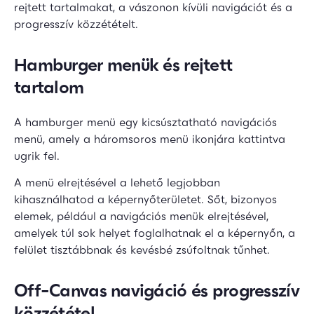
rejtett tartalmakat, a vászonon kívüli navigációt és a
progresszív közzétételt.
Hamburger menük és rejtett
tartalom
A hamburger menü egy kicsúsztatható navigációs
menü, amely a háromsoros menü ikonjára kattintva
ugrik fel.
A menü elrejtésével a lehető legjobban
kihasználhatod a képernyőterületet. Sőt, bizonyos
elemek, például a navigációs menük elrejtésével,
amelyek túl sok helyet foglalhatnak el a képernyőn, a
felület tisztábbnak és kevésbé zsúfoltnak tűnhet.
Off-Canvas navigáció és progresszív
közzététel