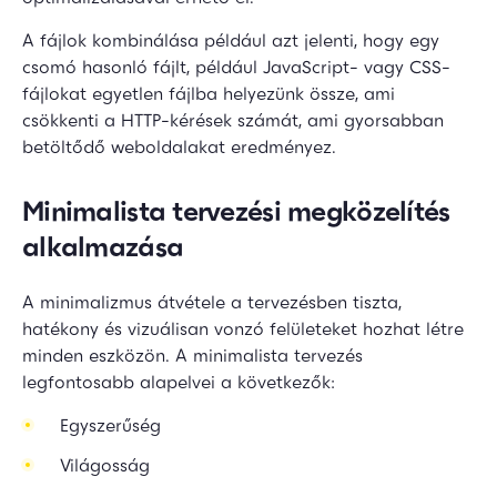
A fájlok kombinálása például azt jelenti, hogy egy
csomó hasonló fájlt, például JavaScript- vagy CSS-
fájlokat egyetlen fájlba helyezünk össze, ami
csökkenti a HTTP-kérések számát, ami gyorsabban
betöltődő weboldalakat eredményez.
Minimalista tervezési megközelítés
alkalmazása
A minimalizmus átvétele a tervezésben tiszta,
hatékony és vizuálisan vonzó felületeket hozhat létre
minden eszközön. A minimalista tervezés
legfontosabb alapelvei a következők:
Egyszerűség
Világosság