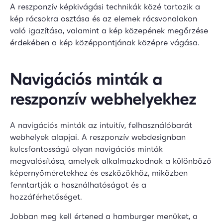
A reszponzív képkivágási technikák közé tartozik a
kép rácsokra osztása és az elemek rácsvonalakon
való igazítása, valamint a kép közepének megőrzése
érdekében a kép középpontjának középre vágása.
Navigációs minták a
reszponzív webhelyekhez
A navigációs minták az intuitív, felhasználóbarát
webhelyek alapjai. A reszponzív webdesignban
kulcsfontosságú olyan navigációs minták
megvalósítása, amelyek alkalmazkodnak a különböző
képernyőméretekhez és eszközökhöz, miközben
fenntartják a használhatóságot és a
hozzáférhetőséget.
Jobban meg kell értened a hamburger menüket, a