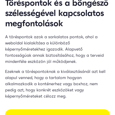
Töréspontok és a böngésző
szélességével kapcsolatos
megfontolások
A töréspontok azok a sarkalatos pontok, ahol a
weboldal kialakítása a különböző
képernyőméretekhez igazodik. Alapvető
fontosságúak annak biztosításához, hogy a terveid
mindenféle eszközön jól működjenek.
Ezeknek a töréspontoknak a kiválasztásánál azt kell
alapul venned, hogy a tartalom hogyan
alkalmazkodik a konténerhez vagy boxhoz, nem
pedig azt, hogy konkrét eszközöket vagy
képernyőméreteket célozz meg.