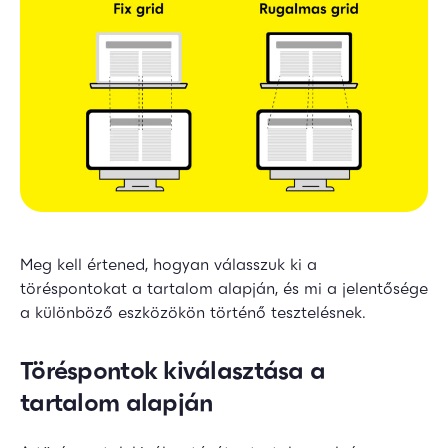
Meg kell értened, hogyan válasszuk ki a
töréspontokat a tartalom alapján, és mi a jelentősége
a különböző eszközökön történő tesztelésnek.
Töréspontok kiválasztása a
tartalom alapján