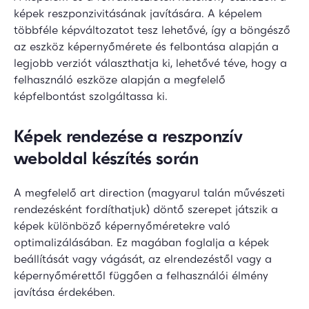
képek reszponzivitásának javítására. A képelem
többféle képváltozatot tesz lehetővé, így a böngésző
az eszköz képernyőmérete és felbontása alapján a
legjobb verziót választhatja ki, lehetővé téve, hogy a
felhasználó eszköze alapján a megfelelő
képfelbontást szolgáltassa ki.
Képek rendezése a reszponzív
weboldal készítés során
A megfelelő art direction (magyarul talán művészeti
rendezésként fordíthatjuk) döntő szerepet játszik a
képek különböző képernyőméretekre való
optimalizálásában. Ez magában foglalja a képek
beállítását vagy vágását, az elrendezéstől vagy a
képernyőmérettől függően a felhasználói élmény
javítása érdekében.