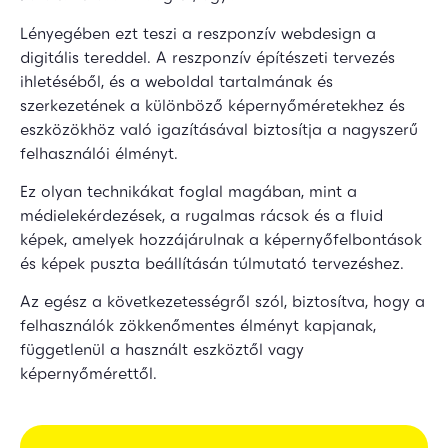
Lényegében ezt teszi a reszponzív webdesign a
digitális tereddel. A reszponzív építészeti tervezés
ihletéséből, és a weboldal tartalmának és
szerkezetének a különböző képernyőméretekhez és
eszközökhöz való igazításával biztosítja a nagyszerű
felhasználói élményt.
Ez olyan technikákat foglal magában, mint a
médielekérdezések, a rugalmas rácsok és a fluid
képek, amelyek hozzájárulnak a képernyőfelbontások
és képek puszta beállításán túlmutató tervezéshez.
Az egész a következetességről szól, biztosítva, hogy a
felhasználók zökkenőmentes élményt kapjanak,
függetlenül a használt eszköztől vagy
képernyőmérettől.