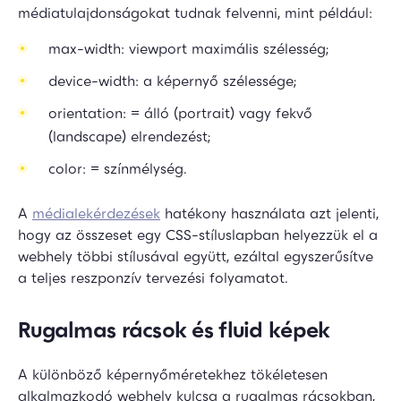
médiatulajdonságokat tudnak felvenni, mint például:
max-width: viewport maximális szélesség;
device-width: a képernyő szélessége;
orientation: = álló (portrait) vagy fekvő
(landscape) elrendezést;
color: = színmélység.
A
médialekérdezések
hatékony használata azt jelenti,
hogy az összeset egy CSS-stíluslapban helyezzük el a
webhely többi stílusával együtt, ezáltal egyszerűsítve
a teljes reszponzív tervezési folyamatot.
Rugalmas rácsok és fluid képek
A különböző képernyőméretekhez tökéletesen
alkalmazkodó webhely kulcsa a rugalmas rácsokban,