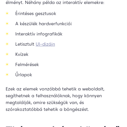
élményt. Néhány példa az interaktív elemekre:
Érintéses gesztusok
A készülék hardverfunkciói
Interaktív infografikák
Letisztult
UI-dizájn
Kvízek
Felmérések
Űrlapok
Ezek az elemek vonzóbbá tehetik a weboldalt,
segíthetnek a felhasználóknak, hogy könnyen
megtalálják, amire szükségük van, és
szórakoztatóbbá tehetik a böngészést.