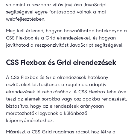
valamint a reszponzivitás javítása JavaScript
segítségével egyre fontosabbá válnak a mai
webfejlesztésben.
Meg kell értened, hogyan használhatod hatékonyan a
CSS Flexbox és a Grid elrendezéseket, és hogyan
javíthatod a reszponzivitást JavaScript segítségével.
CSS Flexbox és Grid elrendezések
A CSS Flexbox és Grid elrendezések hatékony
eszközöket biztosítanak a rugalmas, adaptív
elrendezések létrehozásához. A CSS Flexbox lehetővé
teszi az elemek sorokba vagy oszlopokba rendezését,
biztosítva, hogy az elrendezések arányosan
méretezhetők legyenek a különböző
képernyőméretekhez.
Másrészt a CSS Grid rugalmas rácsot hoz létre a