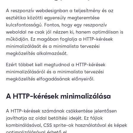
A reszponzív webdesignban a teljesítmény és az
esztétika közötti egyensúly megteremtése
kulcsfontosságú. Fontos, hogy egy reszponzív
weboldal ne csak jól nézzen ki, hanem optimálisan is
működjön. Ez magában foglalja a HTTP-kérések
minimalizálását és a minimalista tervezési
megközelítés alkalmazását.
Ezért többet kell megtudnod a HTTP-kérések
minimalizálásáról és a minimalista tervezési
megközelítés elfogadásának előnyeiről.
A HTTP-kérések minimalizálása
A HTTP-kérések számának csökkentése jelentősen
javíthatja az oldal betöltési idejét. Ez fájlok
kombinálásával, CSS sprite-ok használatával és képek
optimalizálásával érhető el.