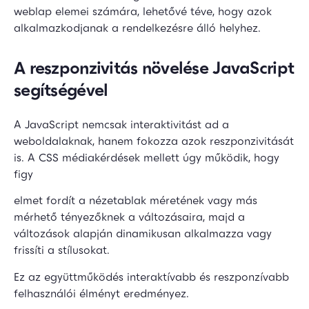
weblap elemei számára, lehetővé téve, hogy azok
alkalmazkodjanak a rendelkezésre álló helyhez.
A reszponzivitás növelése JavaScript
segítségével
A JavaScript nemcsak interaktivitást ad a
weboldalaknak, hanem fokozza azok reszponzivitását
is. A CSS médiakérdések mellett úgy működik, hogy
figy
elmet fordít a nézetablak méretének vagy más
mérhető tényezőknek a változásaira, majd a
változások alapján dinamikusan alkalmazza vagy
frissíti a stílusokat.
Ez az együttműködés interaktívabb és reszponzívabb
felhasználói élményt eredményez.