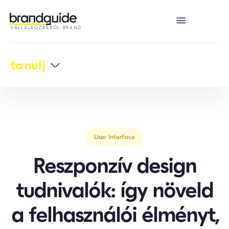
VÁLLALKOZÁSBÓL BRAND
tanulj
User Interface
Reszponzív design
tudnivalók: így növeld
a felhasználói élményt,