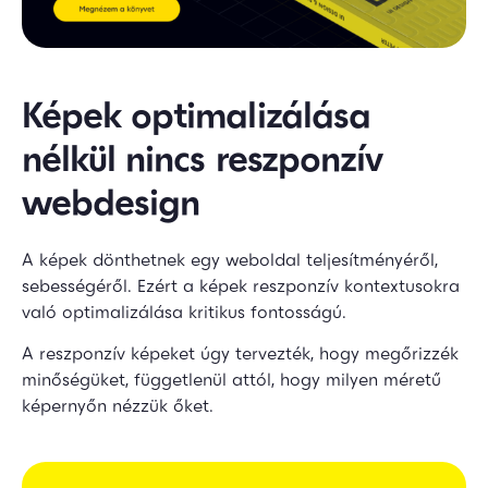
Képek optimalizálása
nélkül nincs reszponzív
webdesign
A képek dönthetnek egy weboldal teljesítményéről,
sebességéről. Ezért a képek reszponzív kontextusokra
való optimalizálása kritikus fontosságú.
A reszponzív képeket úgy tervezték, hogy megőrizzék
minőségüket, függetlenül attól, hogy milyen méretű
képernyőn nézzük őket.