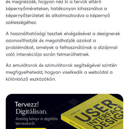
és megnézzék, hogyan néz ki a tervük eltérő
képernyőméreteken, hatékonyan kihasználva a
képernyőterületet és alkalmazkodva a képernyő
szélességéhez.
A használhatósági tesztek elvégzésével a designerek
azonosíthatják és megoldhatják azokat a
problémákat, amelyek a felhasználónak a dizájnnal
való interakciója során felmerülhetnek.
Az emulátorok és szimulátorok segítségével szintén
megfigyelhetedd, hogyan viselkedik a weboldal a
különböző eszközökön.