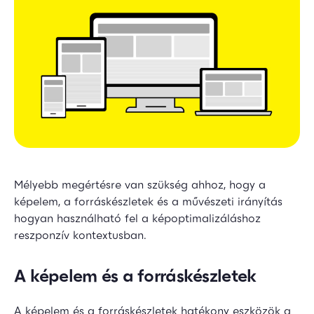
Mélyebb megértésre van szükség ahhoz, hogy a
képelem, a forráskészletek és a művészeti irányítás
hogyan használható fel a képoptimalizáláshoz
reszponzív kontextusban.
A képelem és a forráskészletek
A képelem és a forráskészletek hatékony eszközök a