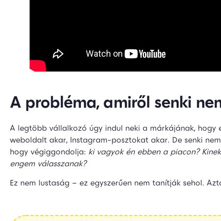
A probléma, amiről senki ne
A legtöbb vállalkozó úgy indul neki a márkájának, hogy 
weboldalt akar, Instagram-posztokat akar. De senki nem 
hogy végiggondolja:
ki vagyok én ebben a piacon? Kinek
engem válasszanak?
Ez nem lustaság – ez egyszerűen nem tanítják sehol. Azt