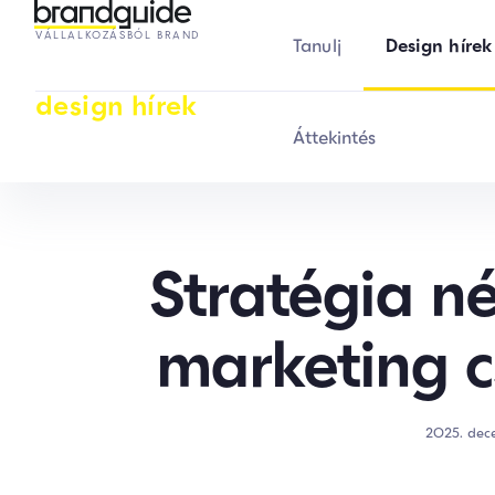
VÁLLALKOZÁSBÓL BRAND
Tanulj
Design hírek
design hírek
Áttekintés
Stratégia n
marketing 
2025. dec