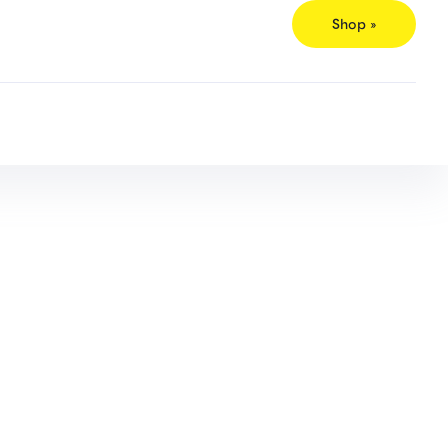
Shop »