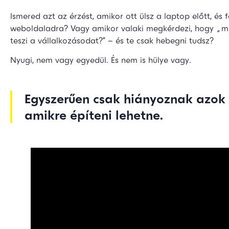
Ismered azt az érzést, amikor ott ülsz a laptop előtt, és f
weboldaladra? Vagy amikor valaki megkérdezi, hogy „mi
teszi a vállalkozásodat?” – és te csak hebegni tudsz?
Nyugi, nem vagy egyedül. És nem is hülye vagy.
Egyszerűen csak hiányoznak azok 
amikre építeni lehetne.