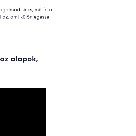
ogalmad sincs, mit írj a
 az, ami különlegessé
az alapok,