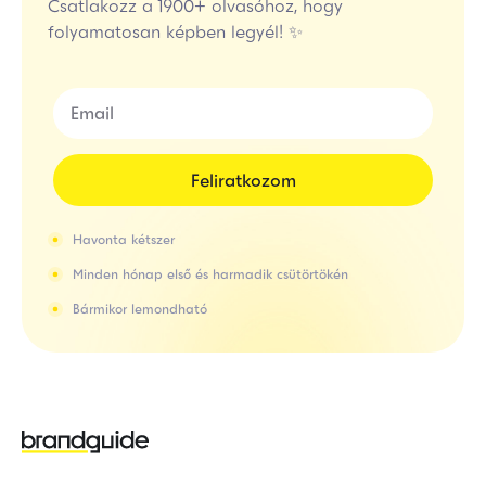
Csatlakozz a 1900+ olvasóhoz, hogy
folyamatosan képben legyél! ✨
Feliratkozom
Havonta kétszer
Minden hónap első és harmadik csütörtökén
Bármikor lemondható