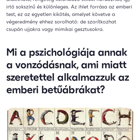
irtó sokszínű és különleges. Az ihlet forrása az emberi
test, ez az egyetlen kikötés, amelyet követve a
végeredmény ehhez sorolható: de szorítkozhat
csupán ujjakra vagy mimikai gesztusokra.
Mi a
pszichológiája annak
a vonzódásnak, ami miatt
szeretettel alkalmazzuk az
emberi betűábrákat?