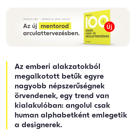
Az emberi alakzatokból
megalkotott betűk egyre
nagyobb népszerűségnek
örvendenek, egy trend van
kialakulóban: angolul csak
human alphabetként emlegetik
a designerek.