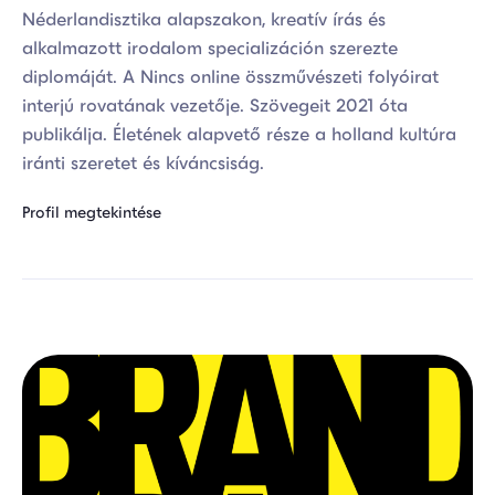
Néderlandisztika alapszakon, kreatív írás és
alkalmazott irodalom specializáción szerezte
diplomáját. A Nincs online összművészeti folyóirat
interjú rovatának vezetője. Szövegeit 2021 óta
publikálja. Életének alapvető része a holland kultúra
iránti szeretet és kíváncsiság.
Profil megtekintése