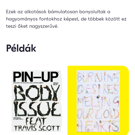
Ezek az alkotások bámulatosan bonyolultak a
hagyományos fontokhoz képest, de többek között ez
teszi őket nagyszerűvé.
Példák