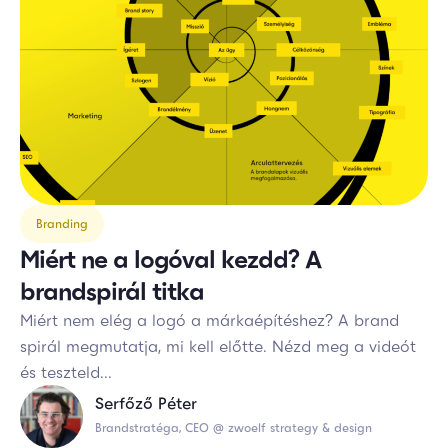
Branding
Miért ne a logóval kezdd? A
brandspirál titka
Miért nem elég a logó a márkaépítéshez? A brand
spirál megmutatja, mi kell előtte. Nézd meg a videót
és teszteld...
Serfőző Péter
Brandstratéga, CEO @ zwoelf strategy & design