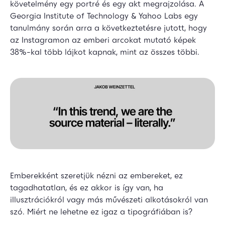
követelmény egy portré és egy akt megrajzolása. A
Georgia Institute of Technology & Yahoo Labs egy
tanulmány során arra a következtetésre jutott, hogy
az Instagramon az emberi arcokat mutató képek
38%-kal több lájkot kapnak, mint az összes többi.
Emberekként szeretjük nézni az embereket, ez
tagadhatatlan, és ez akkor is így van, ha
illusztrációkról vagy más művészeti alkotásokról van
szó. Miért ne lehetne ez igaz a tipográfiában is?