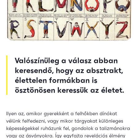
Valószínüleg a válasz abban
keresendő, hogy az absztrakt,
élettelen formákban is
ösztönösen keressük az életet.
Ilyen az, amikor gyerekként a felhőkben dínókat
vélünk felfedezni, vagy mikor tárgyakat különleges
képességekkel ruházunk fel, gondolok a talizmánokra
vagy az ásványokra. Így egyfajta revelációs élmény