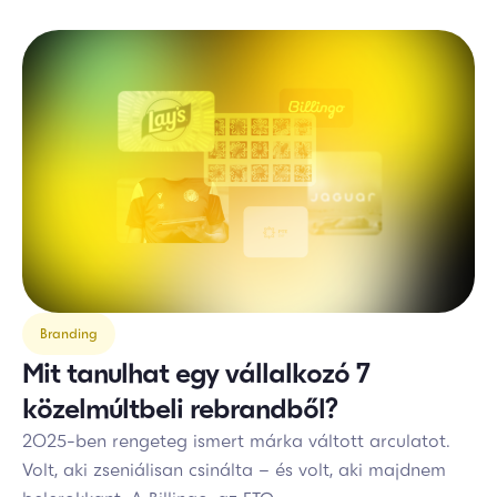
Branding
Mit tanulhat egy vállalkozó 7
közelmúltbeli rebrandből?
2025-ben rengeteg ismert márka váltott arculatot.
Volt, aki zseniálisan csinálta – és volt, aki majdnem