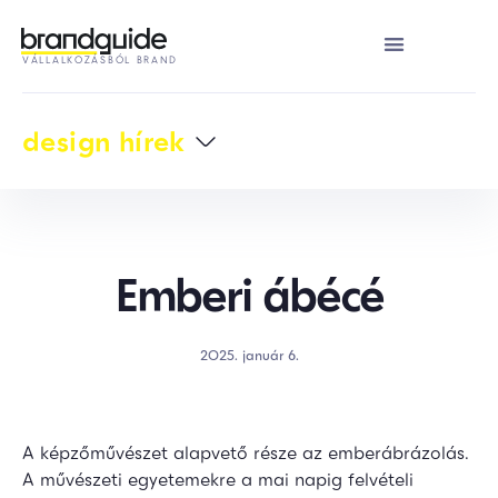
VÁLLALKOZÁSBÓL BRAND
design hírek
Emberi ábécé
2025. január 6.
A képzőművészet alapvető része az emberábrázolás.
A művészeti egyetemekre a mai napig felvételi