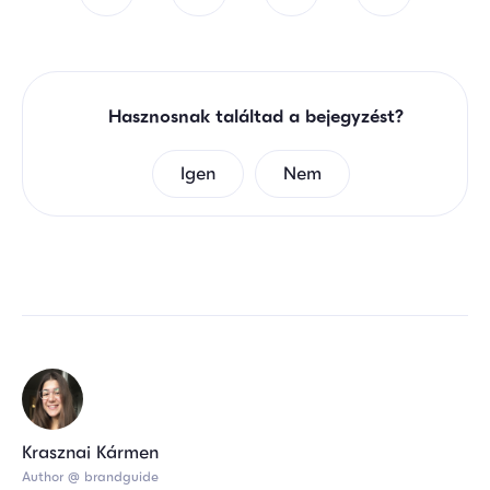
Hasznosnak találtad a bejegyzést?
Igen
Nem
Krasznai Kármen
Author @ brandguide