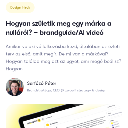
Design hírek
Hogyan születik meg egy márka a
nulláról? – brandguide/AI videó
Amikor valaki vállalkozásba kezd, általában az üzleti
terv az első, amit megír. De mi van a márkával?
Hogyan találod meg azt az ügyet, ami mögé beállsz?
Hogyan...
Serfőző Péter
Brandstratéga, CEO @ zwoelf strategy & design