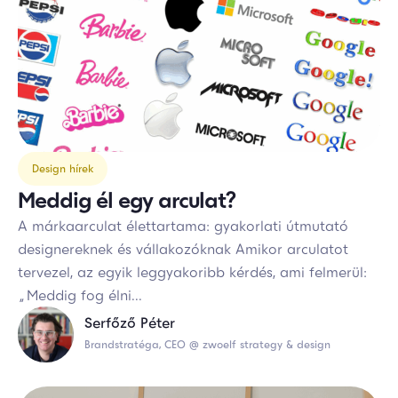
Design hírek
Meddig él egy arculat?
A márkaarculat élettartama: gyakorlati útmutató
designereknek és vállakozóknak Amikor arculatot
tervezel, az egyik leggyakoribb kérdés, ami felmerül:
„Meddig fog élni...
Serfőző Péter
Brandstratéga, CEO @ zwoelf strategy & design