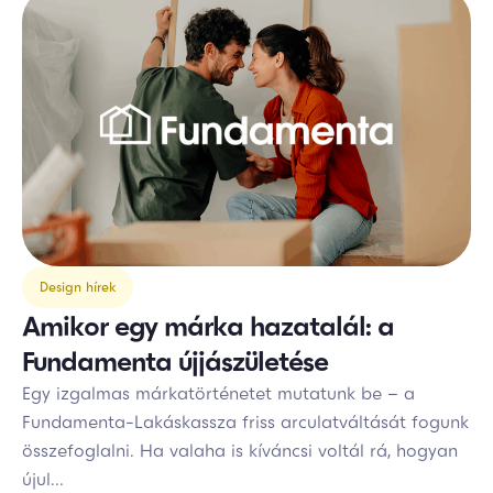
Design hírek
Amikor egy márka hazatalál: a
Fundamenta újjászületése
Egy izgalmas márkatörténetet mutatunk be – a
Fundamenta-Lakáskassza friss arculatváltását fogunk
összefoglalni. Ha valaha is kíváncsi voltál rá, hogyan
újul...