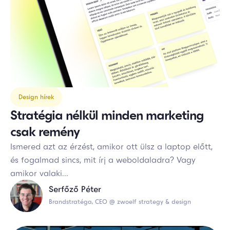
Design hírek
Stratégia nélkül minden marketing
csak remény
Ismered azt az érzést, amikor ott ülsz a laptop előtt,
és fogalmad sincs, mit írj a weboldaladra? Vagy
amikor valaki...
Serfőző Péter
Brandstratéga, CEO @ zwoelf strategy & design