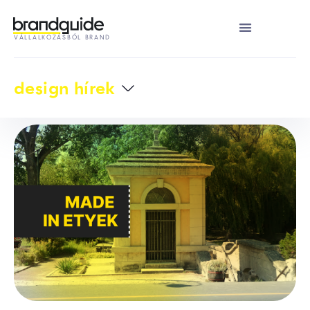
VÁLLALKOZÁSBÓL BRAND
design hírek