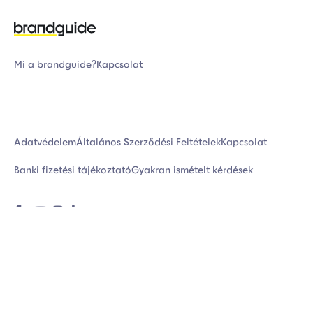
Mi a brandguide?
Kapcsolat
Adatvédelem
Általános Szerződési Feltételek
Kapcsolat
Banki fizetési tájékoztató
Gyakran ismételt kérdések