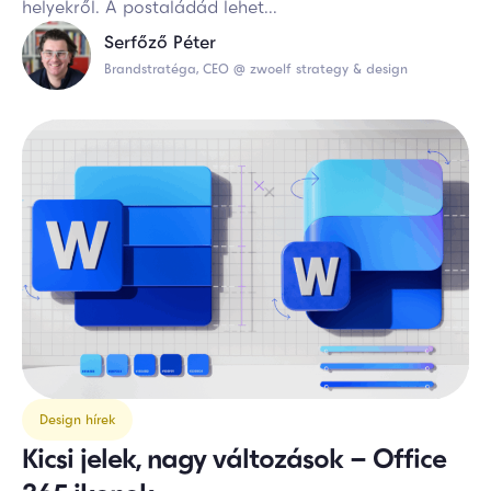
helyekről. A postaládád lehet...
Serfőző Péter
Brandstratéga, CEO @ zwoelf strategy & design
Design hírek
Kicsi jelek, nagy változások – Office