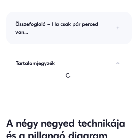
Összefoglaló – Ha csak pár perced
van...
Tartalomjegyzék
A négy negyed technikája
és a pillangó diagram