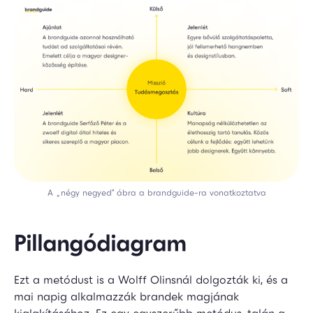
A „négy negyed” ábra a brandguide-ra vonatkoztatva
Pillangódiagram
Ezt a metódust is a Wolff Olinsnál dolgozták ki, és a
mai napig alkalmazzák brandek magjának