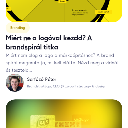
Branding
Miért ne a logóval kezdd? A
brandspirál titka
Miért nem elég a logó a márkaépítéshez? A brand
spirál megmutatja, mi kell előtte. Nézd meg a videót
és teszteld...
Serfőző Péter
Brandstratéga, CEO @ zwoelf strategy & design