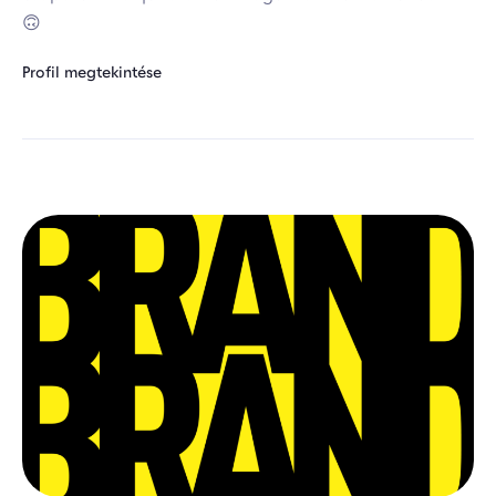
🙃
Profil megtekintése