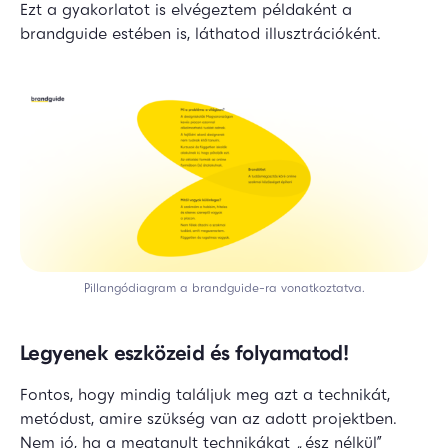
Ezt a gyakorlatot is elvégeztem példaként a
brandguide estében is, láthatod illusztrációként.
Pillangódiagram a brandguide-ra vonatkoztatva.
Legyenek eszközeid és folyamatod!
Fontos, hogy mindig találjuk meg azt a technikát,
metódust, amire szükség van az adott projektben.
Nem jó, ha a megtanult technikákat „ész nélkül”