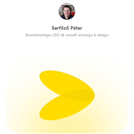
Serfőző Péter
Brandstratéga, CEO @ zwoelf strategy & design