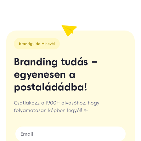
brandguide Hírlevél
Branding tudás –
egyenesen a
postaládádba!
Csatlakozz a 1900+ olvasóhoz, hogy
folyamatosan képben legyél! ✨