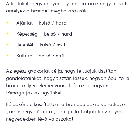
A kialakult négy negyed így meghatároz négy mezőt,
amelyek a brandet meghatározzák:
Ajánlat – külső / hard
Képesség – belső / hard
Jelenlét – külső / soft
Kultúra – belső / soft
Az egész gyakorlat célja, hogy le tudjuk tisztítani
gondolatainkat, hogy tisztán lássuk, hogyan épül fel a
brand, milyen elemei vannak és azok hogyan
támogatják az ügyünket.
Példaként elkészítettem a brandguide-ra vonatkozó
„négy negyed” ábrát, ahol jól láthatjátok az egyes
negyedekben lévő válaszokat.