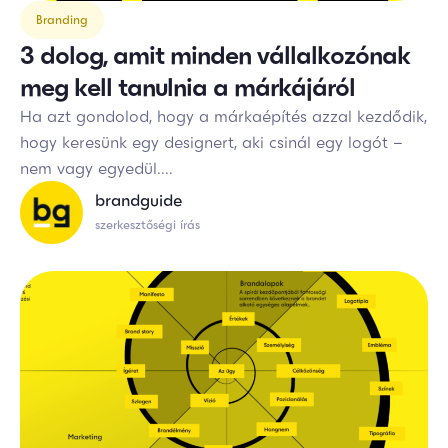
Branding
3 dolog, amit minden vállalkozónak
meg kell tanulnia a márkájáról
Ha azt gondolod, hogy a márkaépítés azzal kezdődik,
hogy keresünk egy designert, aki csinál egy logót –
nem vagy egyedül....
brandguide
szerkesztőségi írás