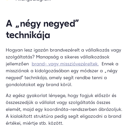
A „négy negyed”
technikája
Hogyan lesz igazán brandvezérelt a vállalkozás vagy
szolgáltatás? Manapság a sikeres vállalkozások
jellemzően
brand- vagy misszióvezéreltek.
Ennek a
missziónak a kidolgozásában egy módszer a „négy
negyed” technikája, amely segít rendbe tenni a
gondolatokat egy brand körül.
Az egész gyakorlat lényege, hogy fogjuk először és
összeszedjük a vállalat vagy szolgáltatás összes
elemét, majd egy koordináta-rendszerben ábrázoljuk.
A kialakított struktúra pedig segít eligazodni a brand
értékei, miértje stb. között.