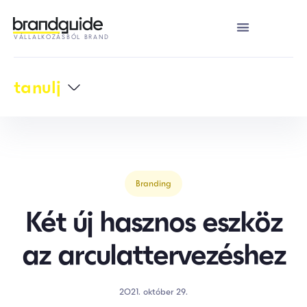
VÁLLALKOZÁSBÓL BRAND
tanulj
Branding
Két új hasznos eszköz
az arculattervezéshez
2021. október 29.