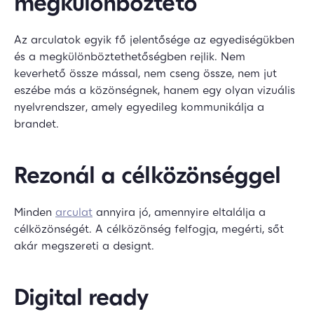
megkülönböztető
Az arculatok egyik fő jelentősége az egyediségükben
és a megkülönböztethetőségben rejlik. Nem
keverhető össze mással, nem cseng össze, nem jut
eszébe más a közönségnek, hanem egy olyan vizuális
nyelvrendszer, amely egyedileg kommunikálja a
brandet.
Rezonál a célközönséggel
Minden
arculat
annyira jó, amennyire eltalálja a
célközönségét. A célközönség felfogja, megérti, sőt
akár megszereti a designt.
Digital ready