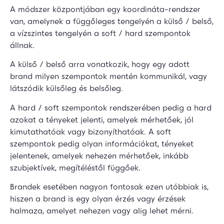
A módszer központjában egy koordináta-rendszer
van, amelynek a függőleges tengelyén a külső / belső,
a vízszintes tengelyén a soft / hard szempontok
állnak.
A külső / belső arra vonatkozik, hogy egy adott
brand milyen szempontok mentén kommunikál, vagy
látszódik külsőleg és belsőleg.
A hard / soft szempontok rendszerében pedig a hard
azokat a tényeket jelenti, amelyek mérhetőek, jól
kimutathatóak vagy bizonyíthatóak. A soft
szempontok pedig olyan információkat, tényeket
jelentenek, amelyek nehezen mérhetőek, inkább
szubjektívek, megítéléstől függőek.
Brandek esetében nagyon fontosak ezen utóbbiak is,
hiszen a brand is egy olyan érzés vagy érzések
halmaza, amelyet nehezen vagy alig lehet mérni.