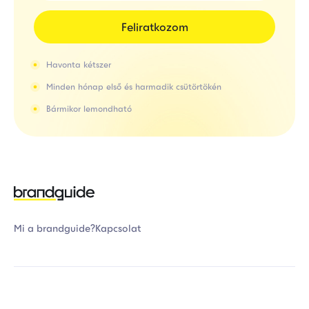
Feliratkozom
Havonta kétszer
Minden hónap első és harmadik csütörtökén
Bármikor lemondható
Mi a brandguide?
Kapcsolat
Adatvédelem
Általános Szerződési Feltételek
Kapcsolat