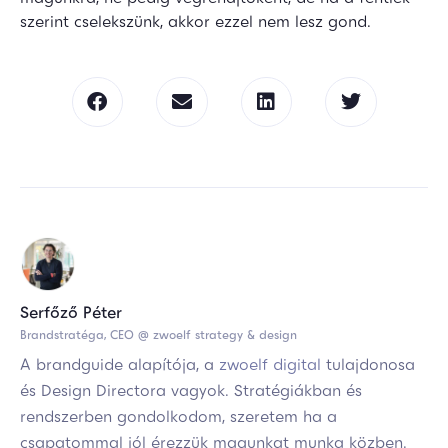
szerint cselekszünk, akkor ezzel nem lesz gond.
Serfőző Péter
Brandstratéga, CEO @ zwoelf strategy & design
A brandguide alapítója, a
zwoelf digital
tulajdonosa
és Design Directora vagyok. Stratégiákban és
rendszerben gondolkodom, szeretem ha a
csapatommal jól érezzük magunkat munka közben.