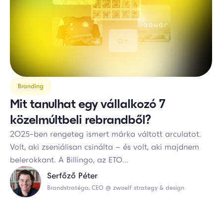
Branding
Mit tanulhat egy vállalkozó 7
közelmúltbeli rebrandből?
2025-ben rengeteg ismert márka váltott arculatot.
Volt, aki zseniálisan csinálta – és volt, aki majdnem
belerokkant. A Billingo, az ETO...
Serfőző Péter
Brandstratéga, CEO @ zwoelf strategy & design