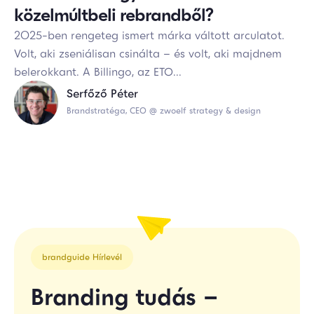
közelmúltbeli rebrandből?
2025-ben rengeteg ismert márka váltott arculatot.
Volt, aki zseniálisan csinálta – és volt, aki majdnem
belerokkant. A Billingo, az ETO...
Serfőző Péter
Brandstratéga, CEO @ zwoelf strategy & design
brandguide Hírlevél
Branding tudás –