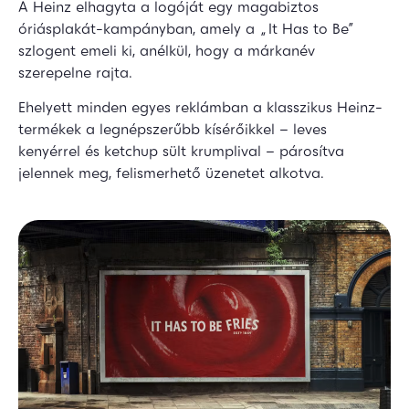
A Heinz elhagyta a logóját egy magabiztos
óriásplakát-kampányban, amely a „It Has to Be”
szlogent emeli ki, anélkül, hogy a márkanév
szerepelne rajta.
Ehelyett minden egyes reklámban a klasszikus Heinz-
termékek a legnépszerűbb kísérőikkel – leves
kenyérrel és ketchup sült krumplival – párosítva
jelennek meg, felismerhető üzenetet alkotva.