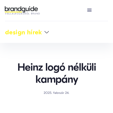
VÁLLALKOZÁSBÓL BRAND
design hírek
Heinz logó nélküli
kampány
2025. február 24.