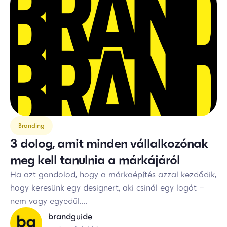
Branding
3 dolog, amit minden vállalkozónak
meg kell tanulnia a márkájáról
Ha azt gondolod, hogy a márkaépítés azzal kezdődik,
hogy keresünk egy designert, aki csinál egy logót –
nem vagy egyedül....
brandguide