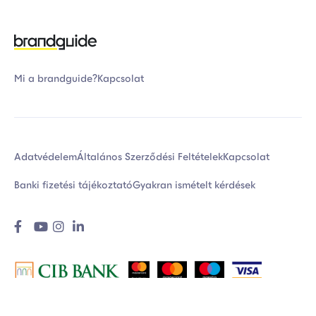
Mi a brandguide?
Kapcsolat
Adatvédelem
Általános Szerződési Feltételek
Kapcsolat
Banki fizetési tájékoztató
Gyakran ismételt kérdések