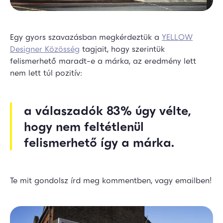
Egy gyors szavazásban megkérdeztük a
YELLOW
Designer Közösség
tagjait, hogy szerintük
felismerhető maradt-e a márka, az eredmény lett
nem lett túl pozitív:
a válaszadók 83% úgy vélte,
hogy nem feltétlenül
felismerhető így a márka.
Te mit gondolsz írd meg kommentben, vagy emailben!